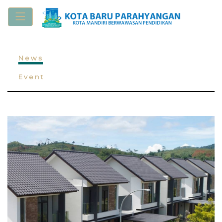
News
Event