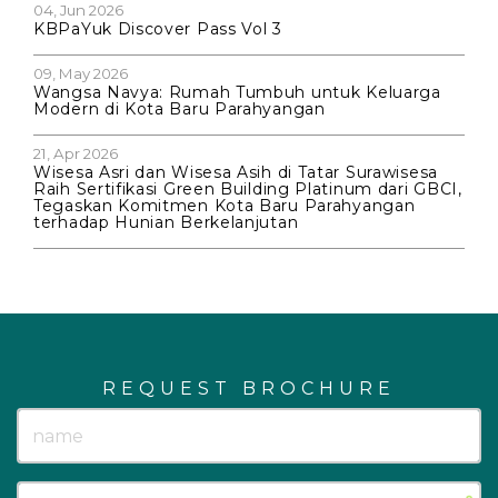
04, Jun 2026
KBPaYuk Discover Pass Vol 3
09, May 2026
Wangsa Navya: Rumah Tumbuh untuk Keluarga
Modern di Kota Baru Parahyangan
21, Apr 2026
Wisesa Asri dan Wisesa Asih di Tatar Surawisesa
Raih Sertifikasi Green Building Platinum dari GBCI,
Tegaskan Komitmen Kota Baru Parahyangan
terhadap Hunian Berkelanjutan
REQUEST BROCHURE