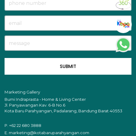
SUBMIT
Marketing Gallery
Bumi Indraprasta - Home & Living Center
Jl. Panyawangan Kav. 6-B No.6
Kota Baru Parahyangan, Padalarang, Bandung Barat 40553
P.
+62 22 680 3888
E.
marketing@kotabaruparahyangan.com