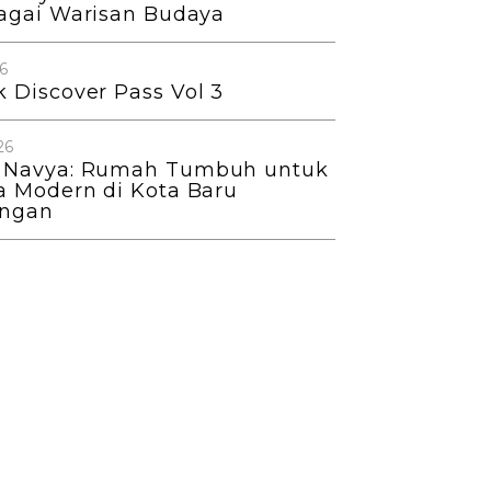
bagai Warisan Budaya
6
 Discover Pass Vol 3
26
 Navya: Rumah Tumbuh untuk
a Modern di Kota Baru
angan