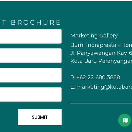
ST BROCHURE
Marketing Gallery
Bumi Indraprasta - Ho
Jl. Panyawangan Kav. 6
Kota Baru Parahyangan
P.
+62 22 680 3888
E.
marketing@kotabar
SUBMIT