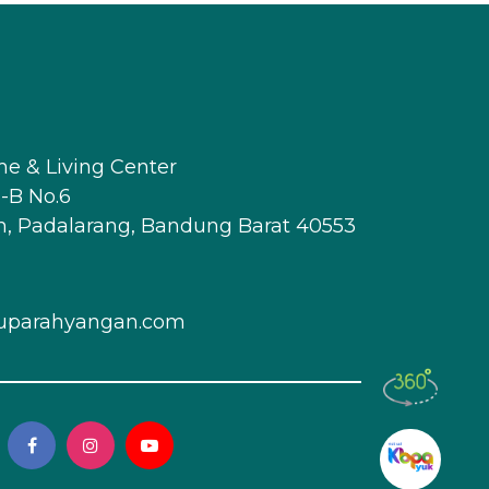
me & Living Center
-B No.6
, Padalarang, Bandung Barat 40553
uparahyangan.com