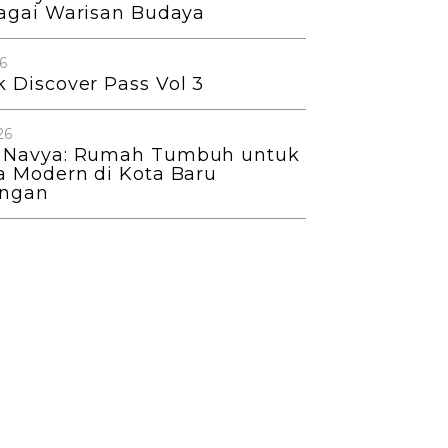
bagai Warisan Budaya
6
 Discover Pass Vol 3
26
 Navya: Rumah Tumbuh untuk
a Modern di Kota Baru
angan