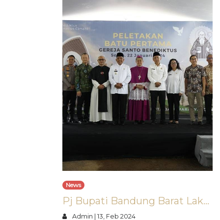
News
Pj Bupati Bandung Barat Lakukan Peletakan Batu Pertama Pembangunan Gereja Santo Benediktus
Admin
|
13, Feb 2024