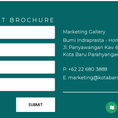
ST BROCHURE
Marketing Gallery
Bumi Indraprasta - Ho
Jl. Panyawangan Kav. 6
Kota Baru Parahyangan
P.
+62 22 680 3888
E.
marketing@kotabar
SUBMIT